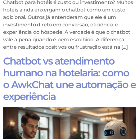
Chatbot para hotéis é custo ou investimento? Muitos
hotéis ainda enxergam o chatbot como um custo
adicional. Outros já entenderam que ele é um
investimento direto em conversão, eficiência e
experiência do hóspede. A verdade é que o chatbot
vale a pena quando é bem escolhido. A diferença
entre resultados positivos ou frustração está na […]
Chatbot vs atendimento
humano na hotelaria: como
o AwkChat une automação e
experiência