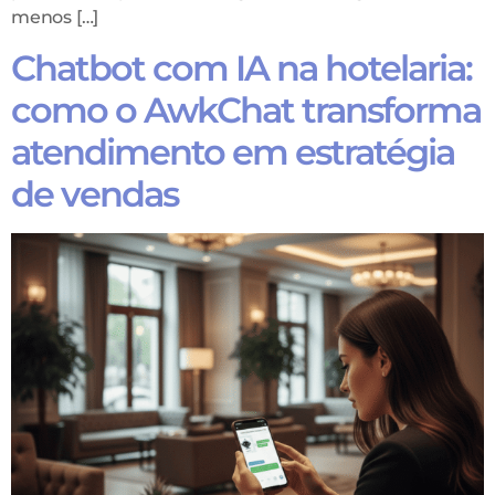
menos […]
Chatbot com IA na hotelaria:
como o AwkChat transforma
atendimento em estratégia
de vendas