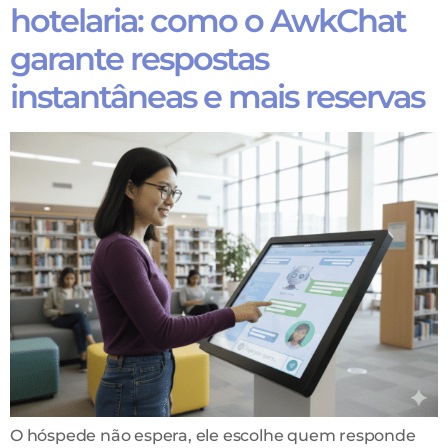
hotelaria: como o AwkChat
garante respostas
instantâneas e mais reservas
O hóspede não espera, ele escolhe quem responde