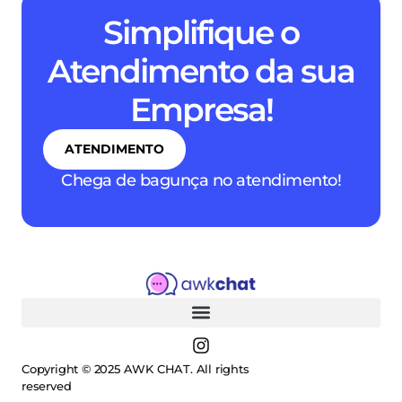
Simplifique o
Atendimento da sua
Empresa!
ATENDIMENTO
Chega de bagunça no atendimento!
Copyright © 2025 AWK CHAT. All rights
reserved