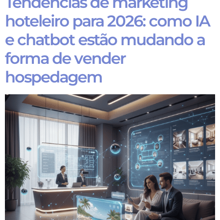
Tendências de marketing
hoteleiro para 2026: como IA
e chatbot estão mudando a
forma de vender
hospedagem