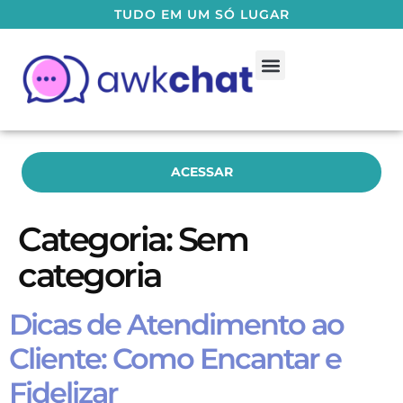
TUDO EM UM SÓ LUGAR
Guia do Usuário
Fale Conosco
ACESSAR
Categoria:
Sem
categoria
Dicas de Atendimento ao
Cliente: Como Encantar e
Fidelizar