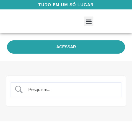
TUDO EM UM SÓ LUGAR
Guia do Usuário
Fale Conosco
ACESSAR