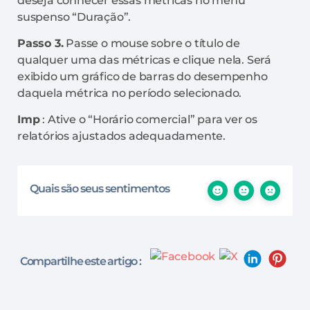
deseja conhecer essas métricas no menu
suspenso “Duração”.
Passo 3.
Passe o mouse sobre o título de
qualquer uma das métricas e clique nela. Será
exibido um gráfico de barras do desempenho
daquela métrica no período selecionado.
Imp
: Ative o “Horário comercial” para ver os
relatórios ajustados adequadamente.
Quais são seus sentimentos
Compartilhe este artigo :