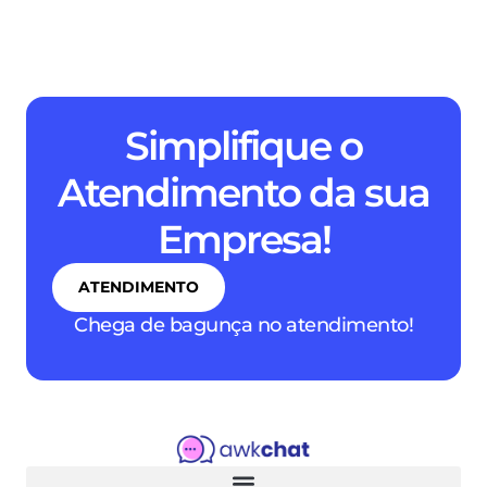
Simplifique o
Atendimento da sua
Empresa!
ATENDIMENTO
Chega de bagunça no atendimento!