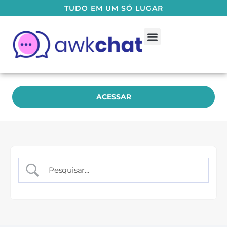
TUDO EM UM SÓ LUGAR
Guia do Usuário
Fale Conosco
ACESSAR